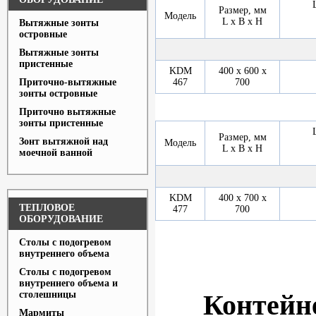
Размер, мм
Модель
L x B x H
Вытяжные зонты
островные
Вытяжные зонты
пристенные
KDM
400 х 600 х
Приточно-вытяжные
467
700
зонты островные
Приточно вытяжные
зонты пристенные
Размер, мм
Зонт вытяжной над
Модель
L x B x H
моечной ванной
KDM
400 х 700 х
ТЕПЛОВОЕ
477
700
ОБОРУДОВАНИЕ
Столы с подогревом
внутреннего объема
Столы с подогревом
внутреннего объема и
столешницы
Контейн
Мармиты