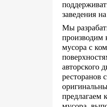
поддерживат
заведения на
Мы разрабат
производим 
мусора с ко
поверхностя
авторского д
ресторанов 
оригинальн
предлагаем 
мусора, вып