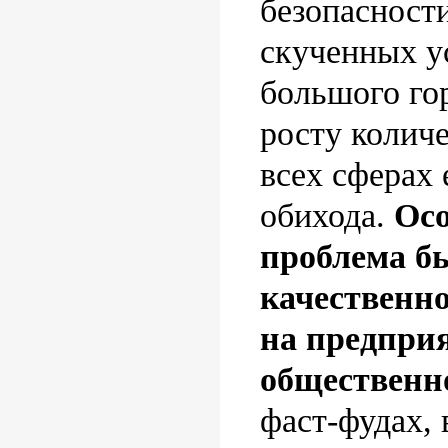
безопасност
скученных у
большого го
росту количе
всех сферах
обихода.
Осо
проблема б
качественно
на предпри
общественн
фаст-фудах, 