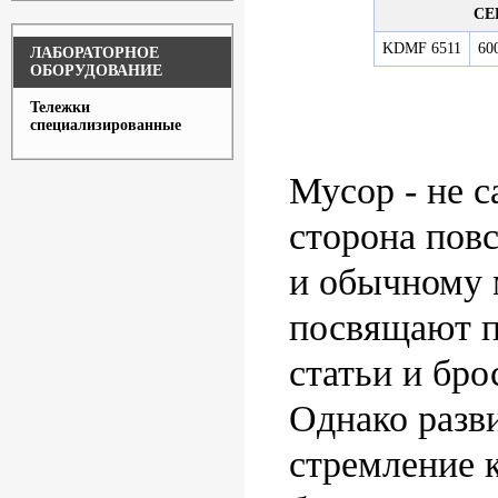
СЕ
KDMF 6511
60
ЛАБОРАТОРНОЕ
ОБОРУДОВАНИЕ
Тележки
специализированные
Мусор - не с
сторона пов
и обычному 
посвящают 
статьи и бро
Однако разв
стремление 