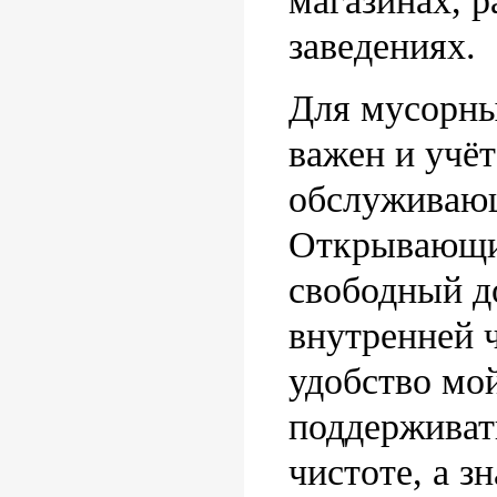
магазинах, 
заведениях.
Для мусорны
важен и учё
обслуживающ
Открывающи
свободный д
внутренней ч
удобство мо
поддерживат
чистоте, а з