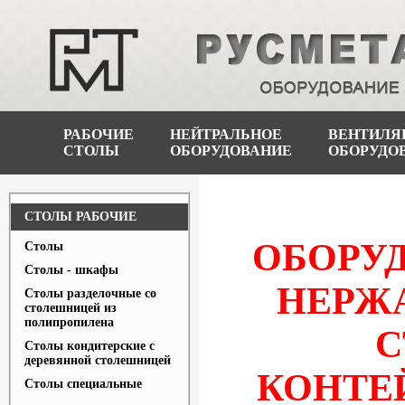
РАБОЧИЕ
НЕЙТРАЛЬНОЕ
ВЕНТИЛЯ
СТОЛЫ
ОБОРУДОВАНИЕ
ОБОРУДО
СТОЛЫ РАБОЧИЕ
ОБОРУД
Столы
Столы - шкафы
НЕРЖ
Столы разделочные со
столешницей из
полипропилена
С
Столы кондитерские с
деревянной столешницей
КОНТЕ
Столы специальные