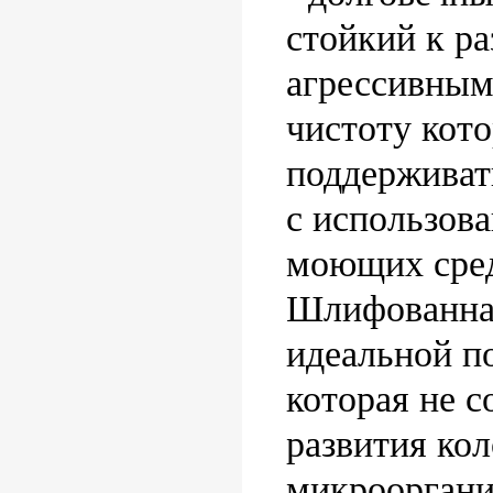
стойкий к р
агрессивным
чистоту кото
поддерживат
с использов
моющих сред
Шлифованная
идеальной п
которая не с
развития ко
микрооргани