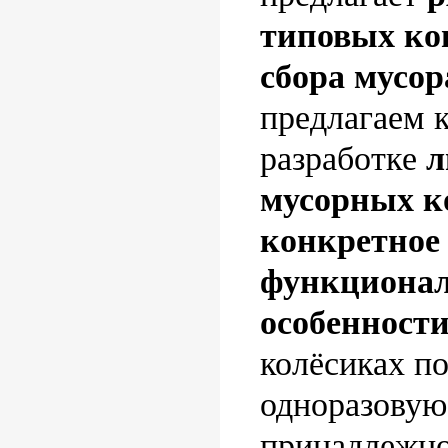
типовых ко
сбора мусор
предлагаем 
разработке
л
мусорных к
конкретное 
функциона
особенност
колёсиках п
одноразовую
принадлежно