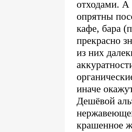
отходами. А
опрятны пос
кафе, бара (
прекрасно зн
из них далек
аккуратност
органические
иначе окажут
Дешёвой аль
нержавеющей
крашенное ж