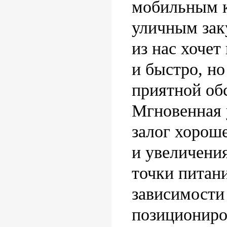
мобильным 
уличным за
из нас хочет
и быстро, но
приятной об
Мгновенная 
залог хорош
и увеличени
точки питани
зависимости 
позициониро