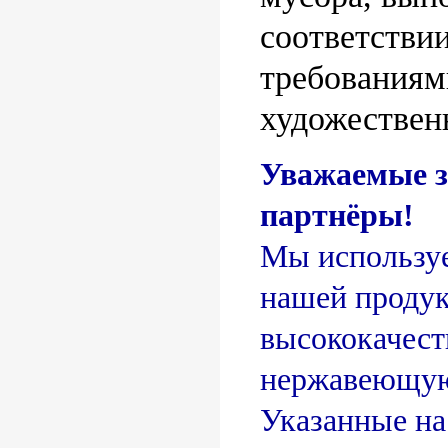
соответствии
требованиям
художествен
Уважаемые з
партнёры!
Мы используе
нашей проду
высококачес
нержавеющую
Указанные на