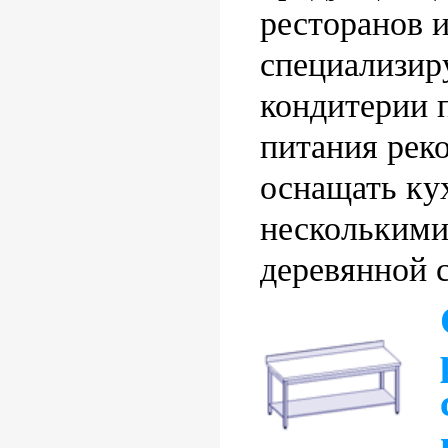
ресторанов 
специализир
кондитерии 
питания рек
оснащать ку
несколькими
деревянной 