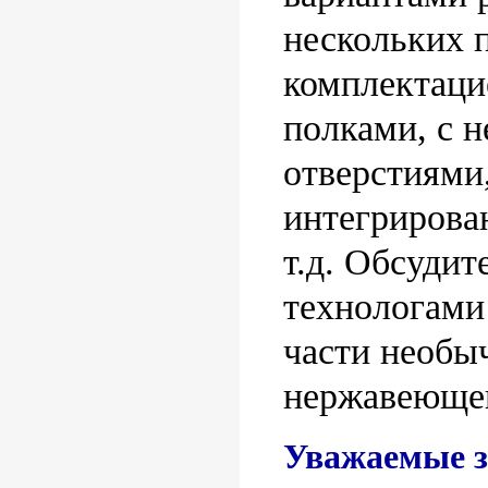
нескольких п
комплектаци
полками, с 
отверстиями,
интегрирова
т.д. Обсудит
технологами
части необы
нержавеющей
Уважаемые з