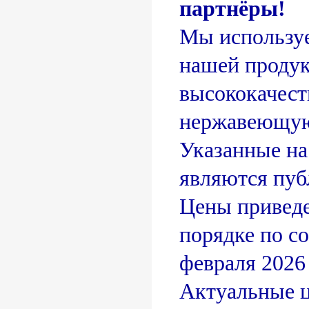
партнёры!
Мы используе
нашей проду
высококачес
нержавеющую
Указанные на
являются пуб
Цены приведе
порядке по с
февраля 2026 
Актуальные 