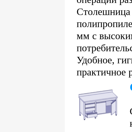
Cтолешница 
полипропиле
мм с высок
потребитель
Удобное, гиг
практичное р