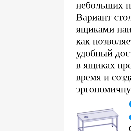
небольших 
Вариант сто
ящиками наи
как позволяе
удобный дос
в ящиках пр
время и созд
эргономичну