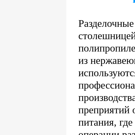
Разделочные
столешницей
полипропиле
из нержавею
используютс
профессион
производства
преприятий 
питания, где
операции раз