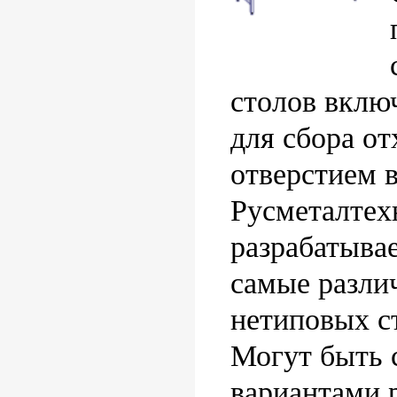
столов включ
для сбора от
отверстием 
Русметалтех
разрабатывае
самые разли
нетиповых ст
Могут быть 
вариантами 