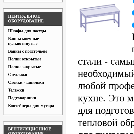
НЕЙТРАЛЬНОЕ
ОБОРУДОВАНИЕ
Шкафы для посуды
Ванны моечные
цельнотянутые
Ванны с подстольем
стали - сам
Полки открытые
Полки закрытые
необходимый
Стеллажи
Стойки - шпильки
любой проф
Тележки
кухне. Это 
Подтоварники
Контейнеры для мусора
для подгото
тепловой обр
ВЕНТИЛЯЦИОННОЕ
ОБОРУДОВАНИЕ