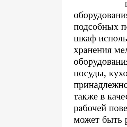
оборудовани
подсобных п
шкаф исполь
хранения ме
оборудования
посуды, кух
принадлежнос
также в кач
рабочей пове
может быть 