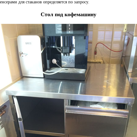
енсерами для стаканов определяется по запросу.
Стол под кофемашину