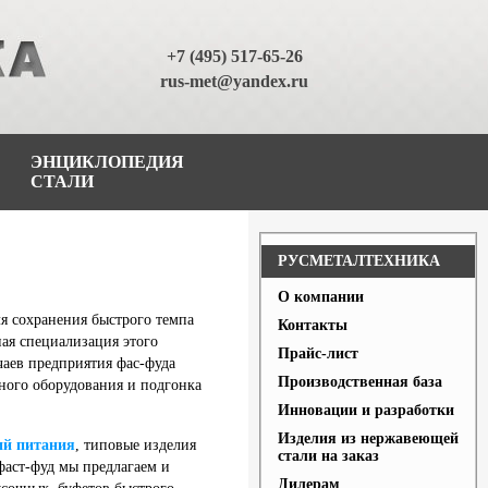
+7 (495) 517-65-26
rus-met@yandex.ru
ЭНЦИКЛОПЕДИЯ
СТАЛИ
РУСМЕТАЛТЕХНИКА
О компании
я сохранения быстрого темпа
Контакты
ная специализация этого
Прайс-лист
чаев предприятия фас-фуда
Производственная база
ного оборудования и подгонка
Инновации и разработки
Изделия из нержавеющей
ий питания
, типовые изделия
стали на заказ
фаст-фуд мы предлагаем и
Дилерам