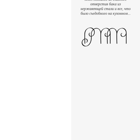
отверстия бака из
нержавеющей стали и все, что
было съедобного на кухонном...