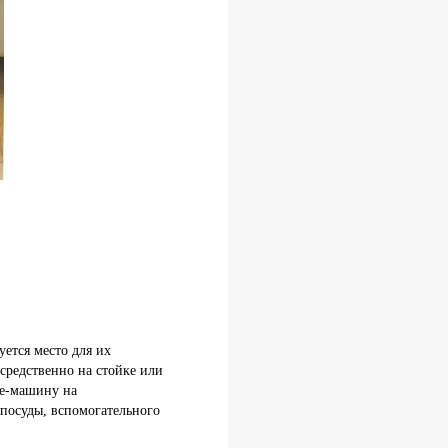
ется место для их
средственно на стойке или
фе-машину на
 посуды, вспомогательного