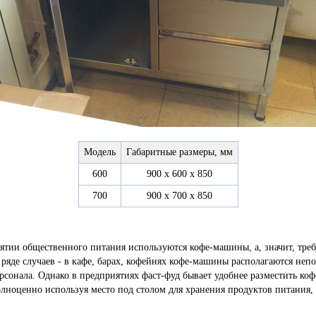
Модель
Габаритные размеры, мм
600
900 х 600 х 850
700
900 х 700 х 850
тии общественного питания используются кофе-машины, а, значит, требу
ряде случаев - в кафе, барах, кофейнях кофе-машины располагаются непо
сонала. Однако в предприятиях фаст-фуд бывает удобнее разместить ко
лноценно используя место под столом для хранения продуктов питания,