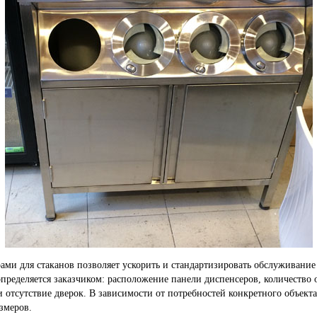
ами для стаканов позволяет ускорить и стандартизировать обслуживание
пределяется заказчиком: расположение панели диспенсеров, количество 
и отсутствие дверок. В зависимости от потребностей конкретного объект
змеров.