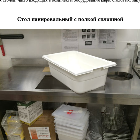
 столов, часто входящих в комплекты оборудования кафе, столовых, зак
Стол панировальный с полкой сплошной