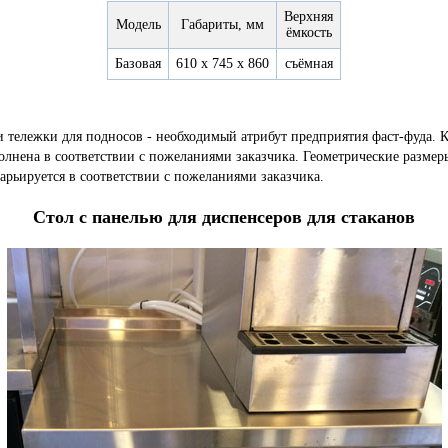
Верхняя
Модель
Габариты, мм
ёмкость
Базовая
610 х 745 х 860
съёмная
 тележки для подносов - необходимый атрибут предприятия фаст-фуда. 
лнена в соответствии с пожеланиями заказчика. Геометрические размеры
арьируется в соответствии с пожеланиями заказчика.
Стол с панелью для диспенсеров для стаканов