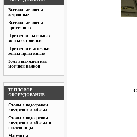
Вытяжные зонты
островные
Вытяжные зонты
пристенные
Приточно-вытяжные
зонты островные
Приточно вытяжные
зонты пристенные
Зонт вытяжной над
моечной ванной
С
ТЕПЛОВОЕ
ОБОРУДОВАНИЕ
Столы с подогревом
внутреннего объема
Столы с подогревом
внутреннего объема и
столешницы
Мармиты