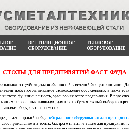
ЛЬНОЕ
ВЕНТИЛЯЦИОННОЕ
ТЕПЛОВОЕ
ОВАНИЕ
ОБОРУДОВАНИЕ
ОБОРУДОВАНИЕ
СТОЛЫ ДЛЯ ПРЕДПРИЯТИЙ ФАСТ-ФУДА
оснащаются с учётом ряда особенностей заведений быстрого питания. Дл
тителей требуется оптимальное расположение оборудования, а также точ
 чистоту, функциональность, эргономику всего предприятия. В ряде слу
 минимизированных площадях, для них требуется точный выбор конкрет
установки оборудования на место.
предлагает широкий выбор
нейтрального оборудования для предприят
 своё применение и в точках быстрого питания, также для предприятий 