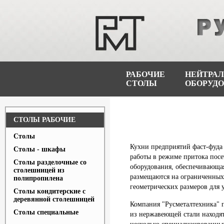
РАБОЧИЕ
НЕЙТРА
СТОЛЫ
ОБОРУД
СТОЛЫ РАБОЧИЕ
Столы
Кухни предприятий фаст-фуда 
Столы - шкафы
работы в режиме притока посе
Столы разделочные со
оборудования, обеспечивающая
столешницей из
размещаются на ограниченных
полипропилена
геометрических размеров для 
Столы кондитерские с
деревянной столешницей
Компания "Русметалтехника" 
Столы специальные
из нержавеющей стали находят