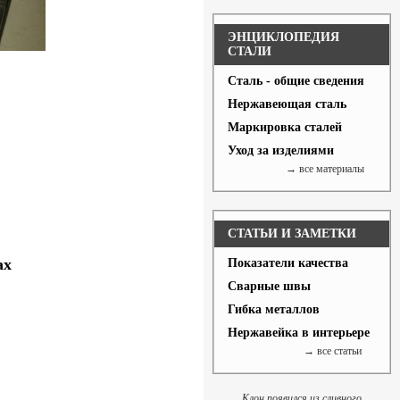
ЭНЦИКЛОПЕДИЯ
СТАЛИ
Сталь - общие сведения
Нержавеющая сталь
Маркировка сталей
Уход за изделиями
→ все материалы
СТАТЬИ И ЗАМЕТКИ
ах
Показатели качества
Сварные швы
Гибка металлов
Нержавейка в интерьере
→ все статьи
Клон появился из сливного