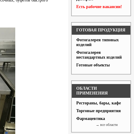
усочных, буфетов быстрого
Есть рабочие вакансии!
ГОТОВАЯ ПРОДУКЦИЯ
Фотогалерея типовых
изделий
Фотогалерея
нестандартных изделий
Готовые объекты
ОБЛАСТИ
ПРИМЕНЕНИЯ
Рестораны, бары, кафе
Торговые предприятия
Фармацевтика
→ все области