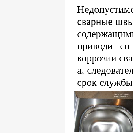
Недопустимо
сварные швы
содержащими
приводит со
коррозии сва
а, следовате
срок службы