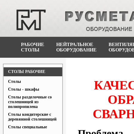
РАБОЧИЕ
НЕЙТРАЛЬНОЕ
ВЕНТИЛЯ
СТОЛЫ
ОБОРУДОВАНИЕ
ОБОРУДО
СТОЛЫ РАБОЧИЕ
КАЧЕ
Столы
Столы - шкафы
ОБР
Столы разделочные со
столешницей из
полипропилена
СВАР
Столы кондитерские с
деревянной столешницей
Столы специальные
Проблема.