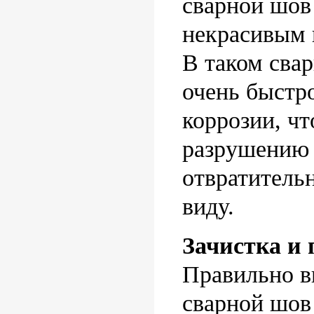
сварной шов
некрасивым 
В таком сва
очень быстр
коррозии, чт
разрушению 
отвратитель
виду.
Зачистка и 
Правильно 
сварной шов 