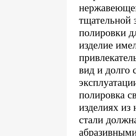
нержавеющей
тщательной 
полировки д
изделие име
привлекател
вид и долго 
эксплуатаци
полировка с
изделиях из
стали должн
абразивными