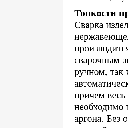
Тонкости пр
Сварка издел
нержавеющей
производитс
сварочным а
ручном, так 
автоматичес
причем весь
необходимо 
аргона. Без 