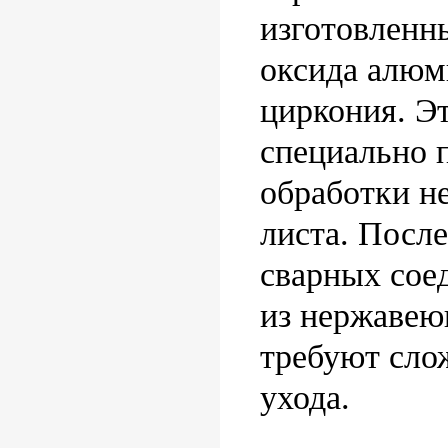
изготовленн
оксида алюм
циркония. Э
специально 
обработки н
листа. После
сварных сое
из нержавею
требуют сло
ухода.