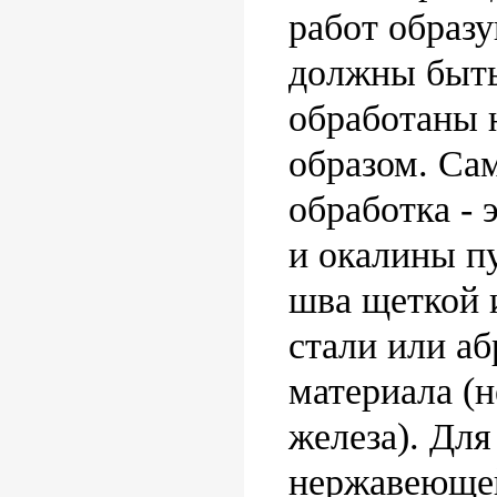
работ образ
должны быть
обработаны
образом. Са
обработка - 
и окалины п
шва щеткой 
стали или аб
материала (
железа). Для
нержавеющей