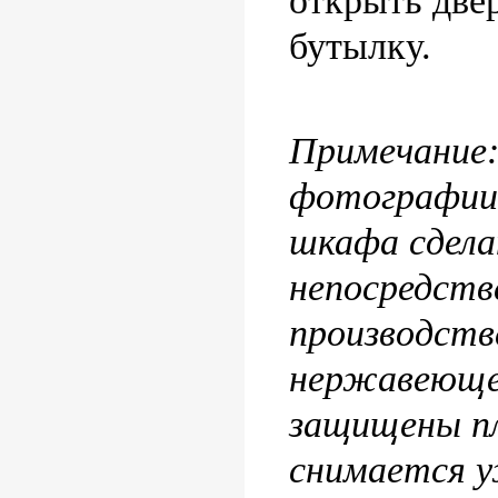
открыть двер
бутылку.
Примечание
фотографии 
шкафа сдел
непосредств
производств
нержавеюще
защищены пл
снимается у