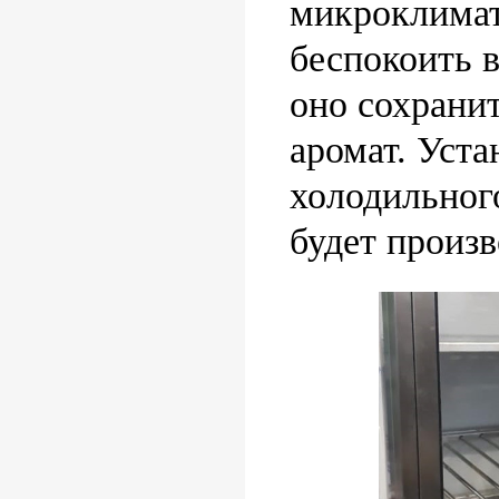
микроклимат
беспокоить 
оно сохранит
аромат. Уста
холодильног
будет произв