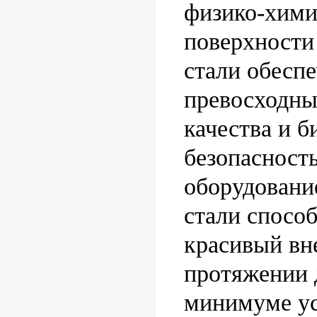
физико-хими
поверхност
стали обесп
превосходны
качества и 
безопасност
оборудовани
стали способ
красивый вн
протяжении 
минимуме у