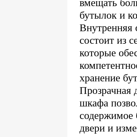
вмещать бол
бутылок и к
Внутренняя 
состоит из с
которые обе
компетентно
хранение бу
Прозрачная 
шкафа позво
содержимое 
двери и изм