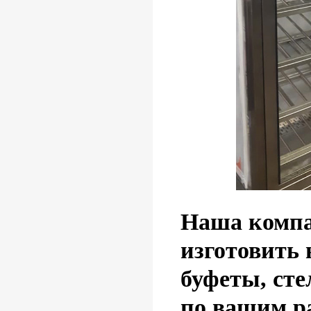
Наша компа
изготовить
буфеты, ст
по вашим р