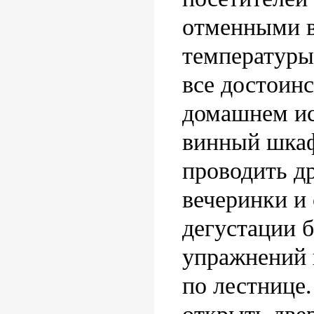
отменными 
температуры
все достоинс
домашнем ис
винный шкаф
проводить д
вечеринки и
дегустации 
упражнений 
по лестнице