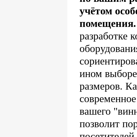
учётом особ
помещения
разработке 
оборудовани
сориентиров
ином выборе
размеров. Ка
современное
вашего "вин
позволит по
посетителей