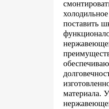
смонтироват
холодильное
поставить ш
функционало
нержавеющей
преимуществ
обеспечиваю
долговечнос
изготовленно
материала. У
нержавеющей