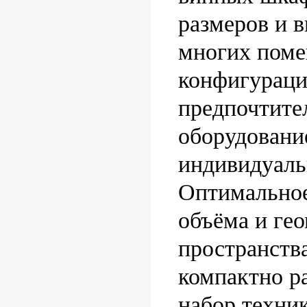
размеров и 
многих поме
конфигурац
предпочтите
оборудовани
индивидуаль
Оптимальное
объёма и ге
пространств
компактно р
набор техни